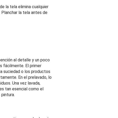
e la tela elimina cualquier
 Planchar la tela antes de
ención al detalle y un poco
s fácilmente. El primer
, la suciedad o los productos
tamente. En el prelavado, lo
siduos. Una vez lavada,
es tan esencial como el
pintura.