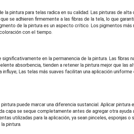
 la pintura para telas radica en su calidad. Las pinturas de alta
que se adhieren firmemente a las fibras de la tela, lo que garant
igmento de la pintura es un aspecto crítico. Los pigmentos más r
coloración con el tiempo.
ye significativamente en la permanencia de la pintura. Las fibras
celente absorbencia, tienden a retener la pintura mejor que las al
a influye; Las telas más suaves facilitan una aplicación uniforme d
 pintura puede marcar una diferencia sustancial. Aplicar pintura 
da capa se seque completamente antes de agregar otra ayuda a m
entas utilizadas para la aplicación, ya sean pinceles, esponjas o 
la pintura.