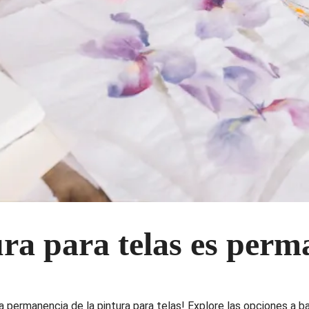
ra para telas es perm
 permanencia de la pintura para telas! Explore las opciones a ba