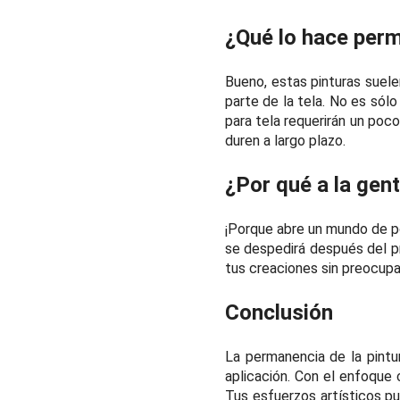
¿Qué lo hace per
Bueno, estas pinturas suel
parte de la tela. No es sól
para tela requerirán un poco
duren a largo plazo.
¿Por qué a la gen
¡Porque abre un mundo de po
se despedirá después del pr
tus creaciones sin preocup
Conclusión
La permanencia de la pintur
aplicación. Con el enfoque 
Tus esfuerzos artísticos pu