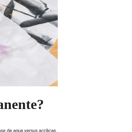
anente?
se de agua versus acrílicas,