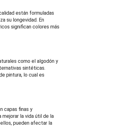
 calidad están formuladas
iza su longevidad. En
icos significan colores más
 naturales como el algodón y
ternativas sintéticas.
e pintura, lo cual es
en capas finas y
ejorar la vida útil de la
sellos, pueden afectar la