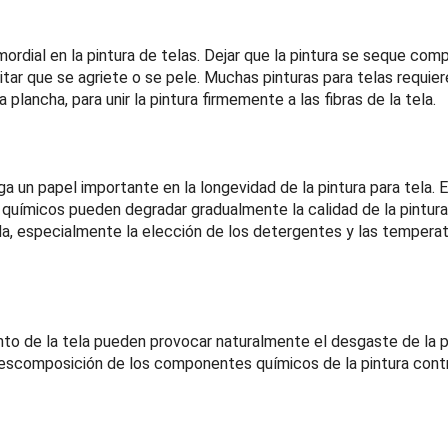
mordial en la pintura de telas. Dejar que la pintura se seque co
vitar que se agriete o se pele. Muchas pinturas para telas requier
lancha, para unir la pintura firmemente a las fibras de la tela.
a un papel importante en la longevidad de la pintura para tela. 
químicos pueden degradar gradualmente la calidad de la pintura
tada, especialmente la elección de los detergentes y las tempera
ento de la tela pueden provocar naturalmente el desgaste de la pi
descomposición de los componentes químicos de la pintura cont