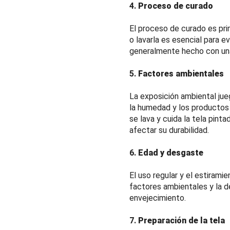
4.
Proceso de curado
El proceso de curado es pri
o lavarla es esencial para e
generalmente hecho con una p
5.
Factores ambientales
La exposición ambiental jueg
la humedad y los productos 
se lava y cuida la tela pin
afectar su durabilidad.
6.
Edad y desgaste
El uso regular y el estirami
factores ambientales y la 
envejecimiento.
7.
Preparación de la tela