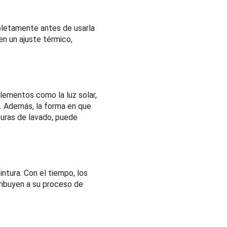
mpletamente antes de usarla
en un ajuste térmico,
Elementos como la luz solar,
. Además, la forma en que
turas de lavado, puede
ntura. Con el tiempo, los
ribuyen a su proceso de