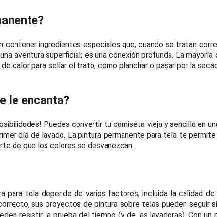
manente?
en contener ingredientes especiales que, cuando se tratan corr
o una aventura superficial; es una conexión profunda. La mayoría
 de calor para sellar el trato, como planchar o pasar por la sec
te le encanta?
sibilidades! Puedes convertir tu camiseta vieja y sencilla en un
imer día de lavado. La pintura permanente para tela te permite u
arte de que los colores se desvanezcan.
a para tela depende de varios factores, incluida la calidad de 
correcto, sus proyectos de pintura sobre telas pueden seguir s
eden resistir la prueba del tiempo (y de las lavadoras). Con un