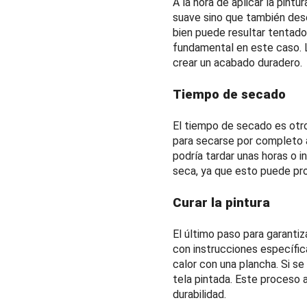
A la hora de aplicar la pintu
suave sino que también dese
bien puede resultar tentador
fundamental en este caso. L
crear un acabado duradero.
Tiempo de secado
El tiempo de secado es otro
para secarse por completo a
podría tardar unas horas o i
seca, ya que esto puede prov
Curar la pintura
El último paso para garantiz
con instrucciones específica
calor con una plancha. Si se
tela pintada. Este proceso a
durabilidad.