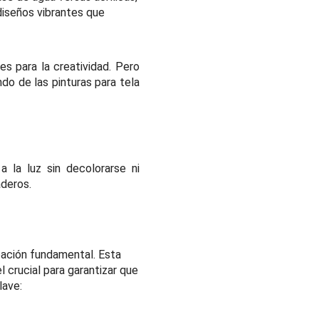
diseños vibrantes que
es para la creatividad. Pero
o de las pinturas para tela
a la luz sin decolorarse ni
aderos.
upación fundamental. Esta
 crucial para garantizar que
lave: