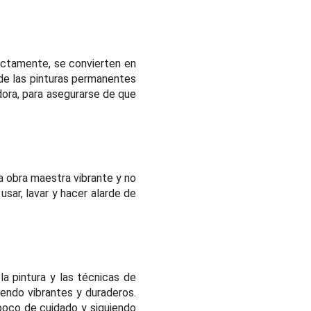
ectamente, se convierten en
 de las pinturas permanentes
adora, para asegurarse de que
a obra maestra vibrante y no
sar, lavar y hacer alarde de
la pintura y las técnicas de
iendo vibrantes y duraderos.
 poco de cuidado y siguiendo