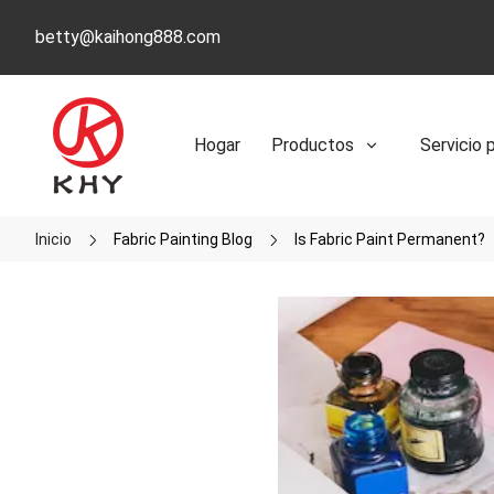
betty@kaihong888.com
Hogar
Productos
Servicio 
Inicio
Fabric Painting Blog
Is Fabric Paint Permanent?