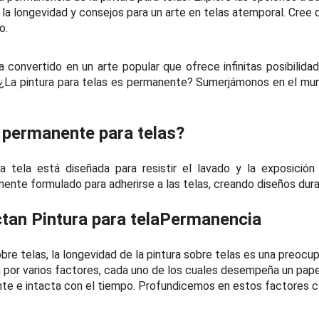
 la longevidad y consejos para un arte en telas atemporal. Cree 
o.
a convertido en un arte popular que ofrece infinitas posibilidad
¿La pintura para telas es permanente? Sumerjámonos en el mund
a permanente para telas?
 tela está diseñada para resistir el lavado y la exposición 
ente formulado para adherirse a las telas, creando diseños dur
ctan
Pintura para tela
Permanencia
obre telas, la longevidad de la pintura sobre telas es una preoc
a por varios factores, cada uno de los cuales desempeña un papel
nte e intacta con el tiempo. Profundicemos en estos factores c