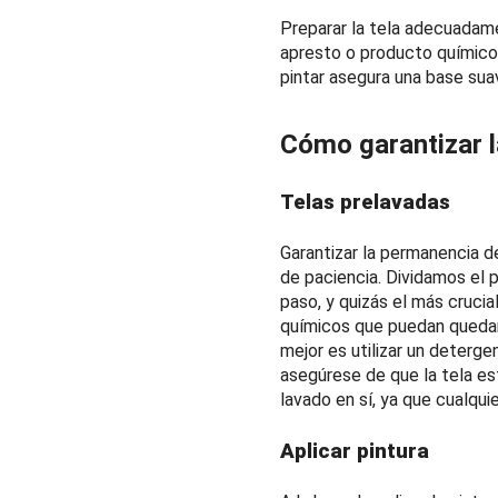
Preparar la tela adecuadamen
apresto o producto químico, 
pintar asegura una base sua
Cómo garantizar l
Telas prelavadas
Garantizar la permanencia de
de paciencia. Dividamos el 
paso, y quizás el más crucia
químicos que puedan quedar e
mejor es utilizar un deterge
asegúrese de que la tela e
lavado en sí, ya que cualqui
Aplicar pintura