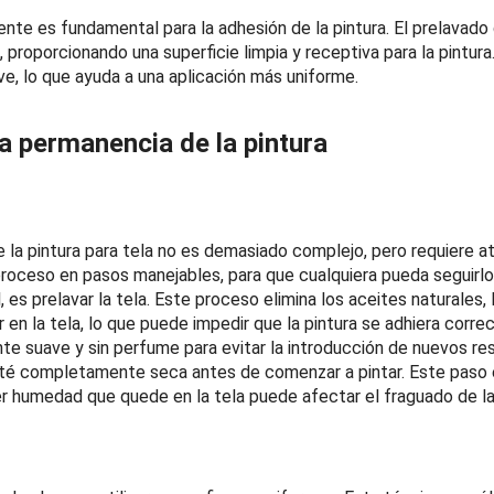
te es fundamental para la adhesión de la pintura. El prelavado d
proporcionando una superficie limpia y receptiva para la pintura.
ve, lo que ayuda a una aplicación más uniforme.
a permanencia de la pintura
 la pintura para tela no es demasiado complejo, pero requiere at
proceso en pasos manejables, para que cualquiera pueda seguirlo
l, es prelavar la tela. Este proceso elimina los aceites naturales
n la tela, lo que puede impedir que la pintura se adhiera correc
nte suave y sin perfume para evitar la introducción de nuevos re
sté completamente seca antes de comenzar a pintar. Este paso 
er humedad que quede en la tela puede afectar el fraguado de la 