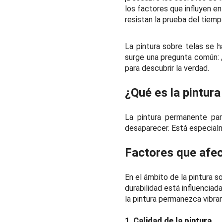
los factores que influyen en
resistan la prueba del tiemp
La pintura sobre telas se h
surge una pregunta común: 
para descubrir la verdad.
¿Qué es la pintur
La pintura permanente para
desaparecer. Está especialm
Factores que afe
En el ámbito de la pintura s
durabilidad está influenciad
la pintura permanezca vibra
1.
Calidad de la pintura