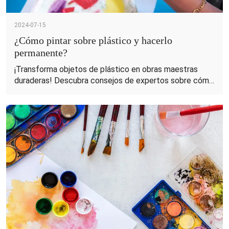
2024-07-15
¿Cómo pintar sobre plástico y hacerlo
permanente?
¡Transforma objetos de plástico en obras maestras
duraderas! Descubra consejos de expertos sobre cómo
pintar plástico con los productos de pintura para
bricolaje premium de KHY.