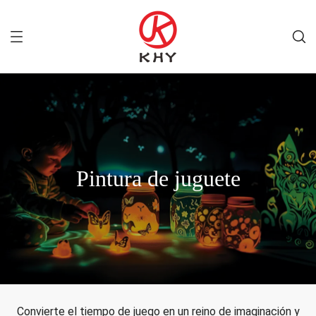
Pintura de juguete
Convierte el tiempo de juego en un reino de imaginación y