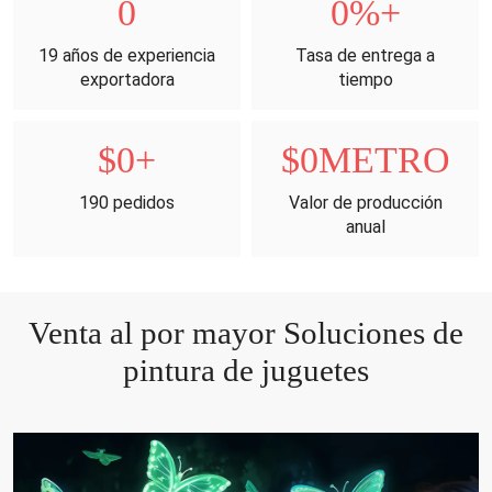
0
0
%+
19 años de experiencia
Tasa de entrega a
exportadora
tiempo
$
0
+
$
0
METRO
190 pedidos
Valor de producción
anual
Venta al por mayor Soluciones de
pintura de juguetes