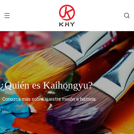
¿Quién es Kaihongyu?
Conozca más sobre nuestra misión e historia.