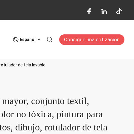
Consigue una cotización
Blog
Español
rotulador de tela lavable
 mayor, conjunto textil,
olor no tóxica, pintura para
tos, dibujo, rotulador de tela