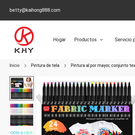
betty@kaihong888.com
Hogar
Productos
Servicio 
Inicio
Pintura de tela
Pintura al por mayor, conjunto tex