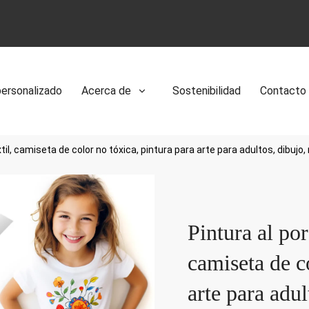
personalizado
Acerca de
Sostenibilidad
Contacto
til, camiseta de color no tóxica, pintura para arte para adultos, dibujo, 
Pintura al por
camiseta de c
arte para adul