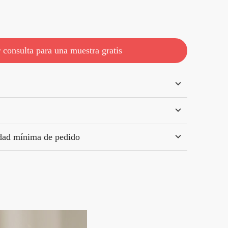
 consulta para una muestra gratis
idad mínima de pedido
 ≥500 unidades