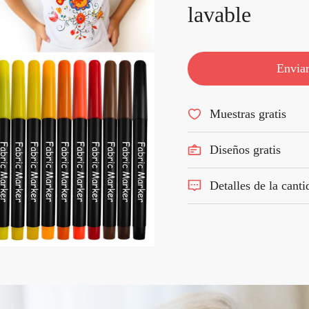
lavable
Enviar
Muestras gratis
Diseños gratis
Detalles de la cant
Cantidad mínima de pedido